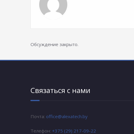
Обсуждение закрыто.
Связаться с нами
Почта:
office@alexatech.by
Телефон:
+375 (29) 217-09-22