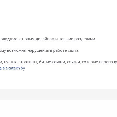
нолоджис” с новым дизайном и новыми разделами.
орму возможны нарушения в работе сайта.
и, пустые страницы, битые ссылки, ссылки, которые перенапр
e@alexatech.by