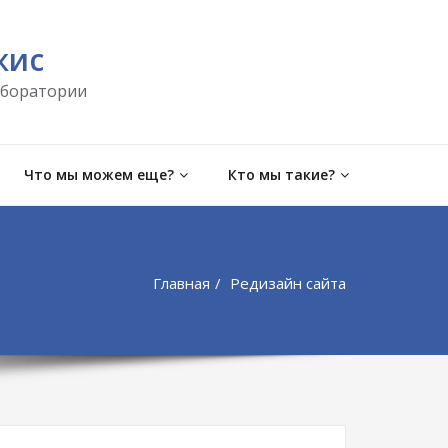
жис
аборатории
Что мы можем еще?
Кто мы такие?
Главная
Редизайн сайта